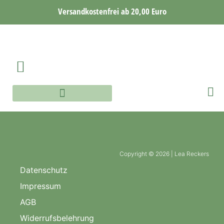
Versandkostenfrei ab 20,00 Euro
AQUARELLE WORKSHOP
AQUARELLE ONLINE WORKSHOP
Copyright © 2026 | Lea Reckers
Datenschutz
Impressum
AGB
Widerrufsbelehrung