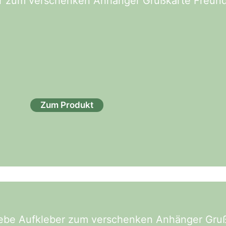
er zum verschenken Anhänger Grußkarte Freund
Zum Produkt
Liebe Aufkleber zum verschenken Anhänger Gru