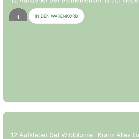
12 Aufkleber Set Blumenlenker 12 Aufkleb
IN DEN WARENKORB
12 Aufkleber Set Wildblumen Kranz Alles 