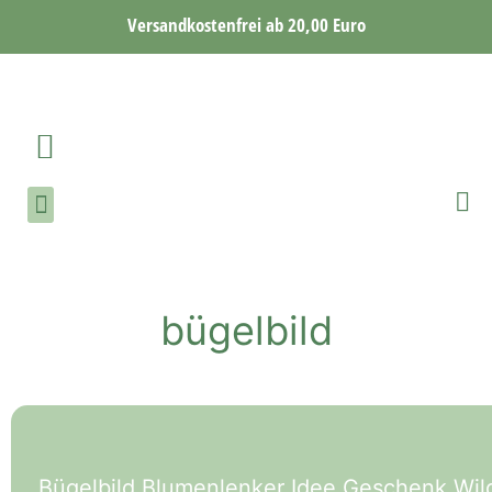
Versandkostenfrei ab 20,00 Euro
bügelbild
Bügelbild Blumenlenker Idee Geschenk Wi