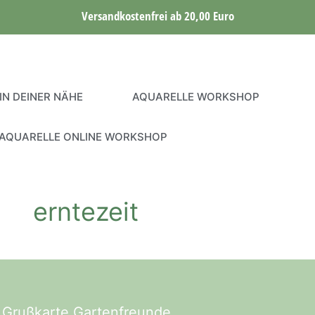
Versandkostenfrei ab 20,00 Euro
IN DEINER NÄHE
AQUARELLE WORKSHOP
AQUARELLE ONLINE WORKSHOP
erntezeit
 Grußkarte Gartenfreunde