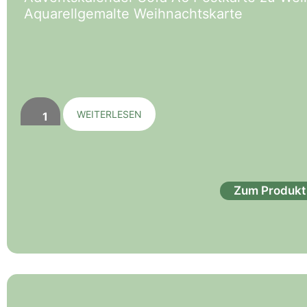
Aquarellgemalte Weihnachtskarte
WEITERLESEN
Zum Produkt