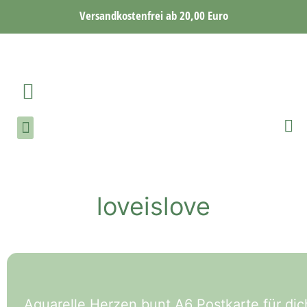
Versandkostenfrei ab 20,00 Euro
loveislove
Aquarelle Herzen bunt A6 Postkarte für di