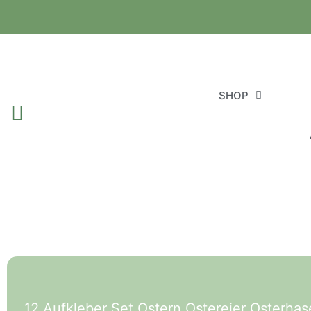
SHOP
12 Aufkleber Set Ostern Ostereier Osterh