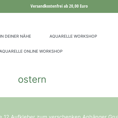
Versandkostenfrei ab 20,00 Euro
IN DEINER NÄHE
AQUARELLE WORKSHOP
AQUARELLE ONLINE WORKSHOP
ostern
ase 12 Aufkleber zum verschenken Anhänger Gru