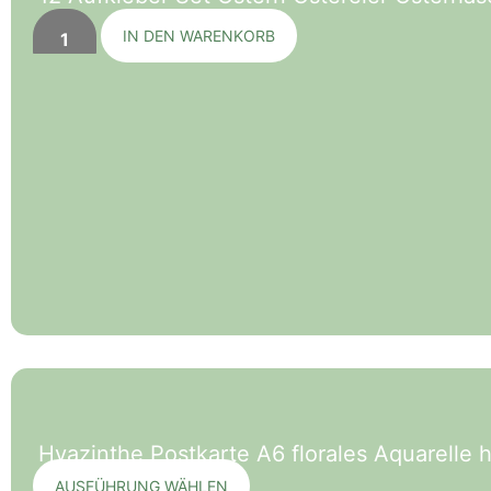
IN DEN WARENKORB
Hyazinthe Postkarte A6 florales Aquarelle
AUSFÜHRUNG WÄHLEN