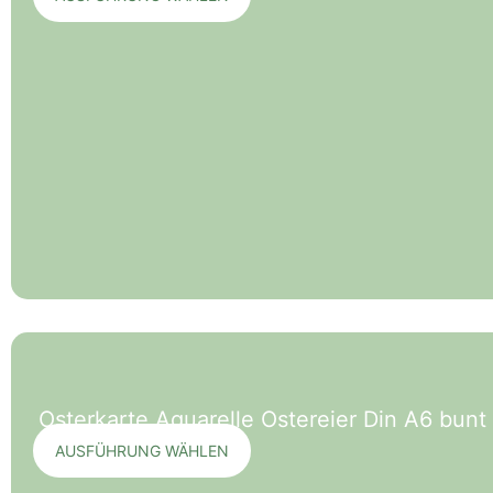
Osterkarte Aquarelle Ostereier Din A6 bun
AUSFÜHRUNG WÄHLEN