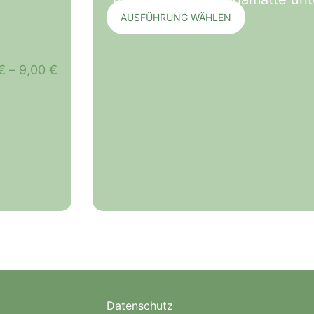
AUSFÜHRUNG WÄHLEN
€
–
9,00
€
Datenschutz