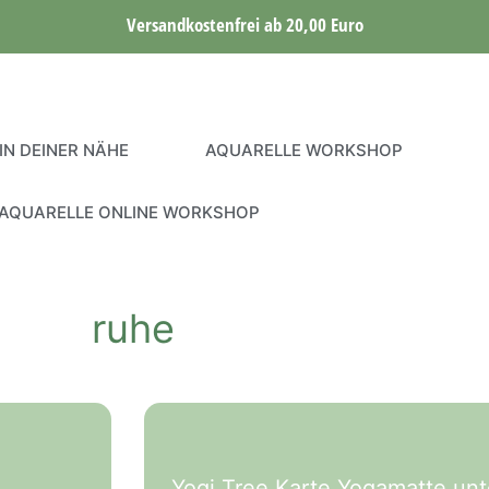
Versandkostenfrei ab 20,00 Euro
IN DEINER NÄHE
AQUARELLE WORKSHOP
AQUARELLE ONLINE WORKSHOP
ruhe
Yogi Tree Karte Yogamatte unt