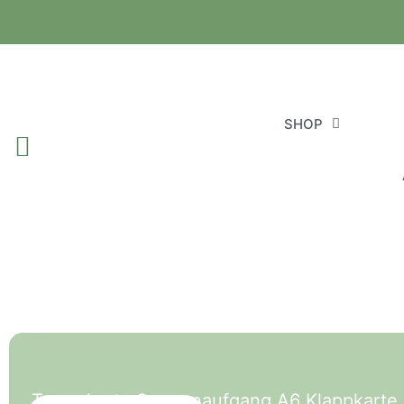
SHOP
Trauerkarte Sonnenaufgang A6 Klappkarte B