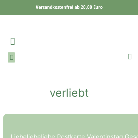
Versandkostenfrei ab 20,00 Euro
verliebt
Liebeliebeliebe Postkarte Valentinstag Ge