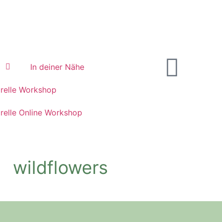
p
In deiner Nähe
relle Workshop
relle Online Workshop
wildflowers