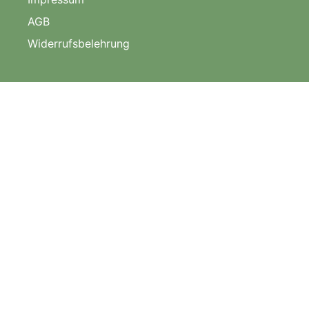
AGB
Widerrufsbelehrung