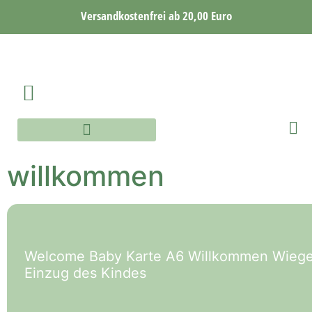
Versandkostenfrei ab 20,00 Euro
AQUARELLE WORKSHOP
AQUARELLE ONLINE WORKSHOP
willkommen
Welcome Baby Karte A6 Willkommen Wiege 
Einzug des Kindes