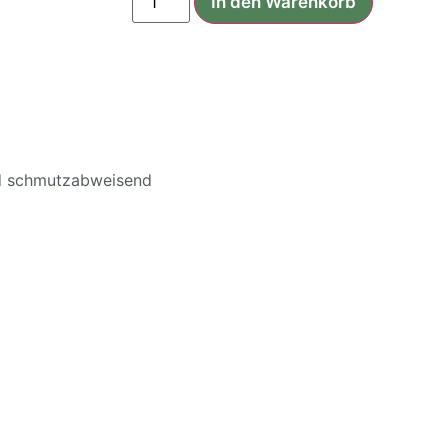
In den Warenkorb
und schmutzabweisend