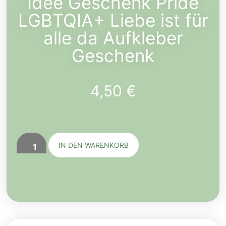
Idee Geschenk Pride
LGBTQIA+ Liebe ist für
alle da Aufkleber
Geschenk
4,50
€
IN DEN WARENKORB