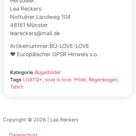
Hersteller:
Lea Reckers
Nottulner Landweg 104
48161 Münster
leareckers@mail.de
Artikelnummer:BÜ-LOVE-LOVE
♥ Europäischer GPSR Hinweis s.o.
Kategorie
Bügelbilder
Tags
LGBTQ+
,
love is love
,
Pride
,
Regenbogen
,
Tshirt
Copyright © 2026 | Lea Reckers
Datenschutz