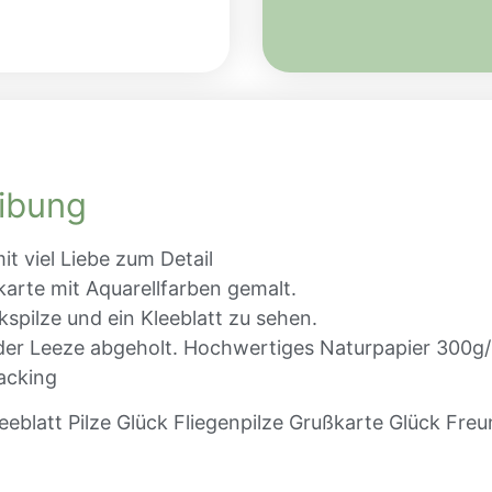
ibung
t viel Liebe zum Detail
karte mit Aquarellfarben gemalt.
kspilze und ein Kleeblatt zu sehen.
der Leeze abgeholt. Hochwertiges Naturpapier 300g/
acking
eeblatt Pilze Glück Fliegenpilze Grußkarte Glück Fre