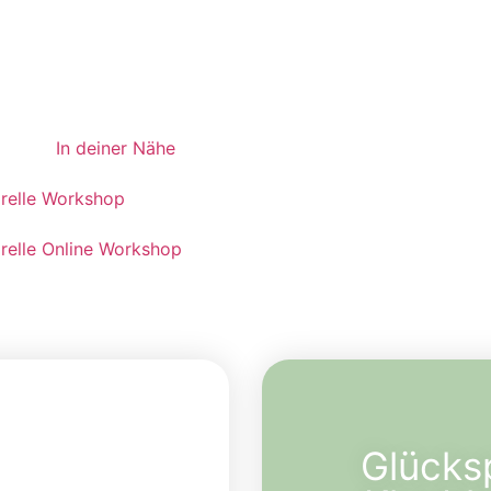
p
In deiner Nähe
relle Workshop
relle Online Workshop
Glücks