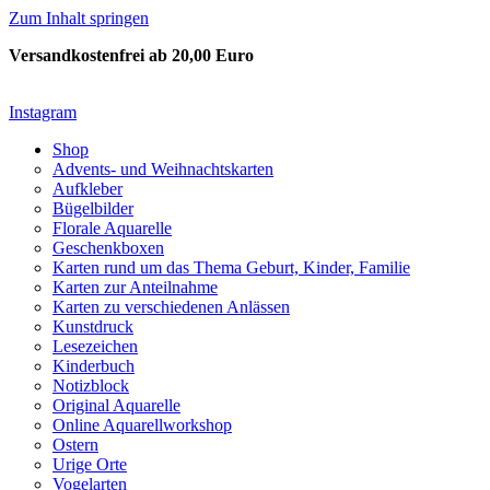
Zum Inhalt springen
Versandkostenfrei ab 20,00 Euro
Instagram
Shop
Advents- und Weihnachtskarten
Aufkleber
Bügelbilder
Florale Aquarelle
Geschenkboxen
Karten rund um das Thema Geburt, Kinder, Familie
Karten zur Anteilnahme
Karten zu verschiedenen Anlässen
Kunstdruck
Lesezeichen
Kinderbuch
Notizblock
Original Aquarelle
Online Aquarellworkshop
Ostern
Urige Orte
Vogelarten