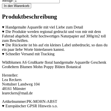
Menge
In den Warenkorb
Produktbeschreibung
♥ Handgemalte Aquarelle mit viel Liebe zum Detail
♥ Die Produkte werden regional gedruckt und von mir mit dem
Fahrrad abgeholt. Sehr hochwertiges Naturpapier auf 300g/m2 toll
zum Beschriften.
♥ Die Rückseite ist bis auf ein kleines Label unbedruckt, so dass du
ein paar liebe Worte hinterlassen kannst.
♥ Schneller Versand mit Tracking
Wildblumen A6 Grußkarte floral handgemalte Aquarelle Geschenk
Großeltern Blumen Mohn Poppy Blüten Botanical
Hersteller:
Lea Reckers
Nottulner Landweg 104
48161 Münster
leareckers@mail.de
Artikelnummer:PK-MOHN-ABST
♥ Europäischer GPSR Hinweis s.o.