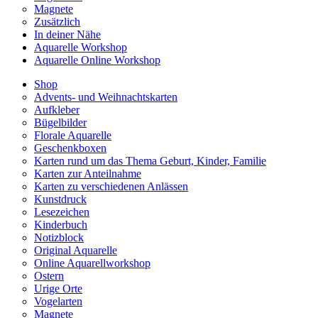
Magnete
Zusätzlich
In deiner Nähe
Aquarelle Workshop
Aquarelle Online Workshop
Shop
Advents- und Weihnachtskarten
Aufkleber
Bügelbilder
Florale Aquarelle
Geschenkboxen
Karten rund um das Thema Geburt, Kinder, Familie
Karten zur Anteilnahme
Karten zu verschiedenen Anlässen
Kunstdruck
Lesezeichen
Kinderbuch
Notizblock
Original Aquarelle
Online Aquarellworkshop
Ostern
Urige Orte
Vogelarten
Magnete