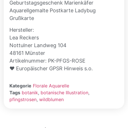
Geburtstagsgeschenk Marienkäfer
Aquarellgemalte Postkarte Ladybug
Grußkarte
Hersteller:
Lea Reckers
Nottulner Landweg 104
48161 Münster
Artikelnummer: PK-PFGS-ROSE
♥ Europäischer GPSR Hinweis s.o.
Kategorie
Florale Aquarelle
Tags
botanik
,
botanische Illustration
,
pfingstrosen
,
wildblumen