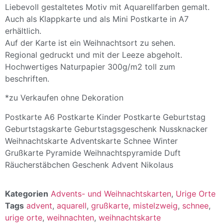
Liebevoll gestaltetes Motiv mit Aquarellfarben gemalt.
Auch als Klappkarte und als Mini Postkarte in A7
erhältlich.
Auf der Karte ist ein Weihnachtsort zu sehen.
Regional gedruckt und mit der Leeze abgeholt.
Hochwertiges Naturpapier 300g/m2 toll zum
beschriften.
*zu Verkaufen ohne Dekoration
Postkarte A6 Postkarte Kinder Postkarte Geburtstag
Geburtstagskarte Geburtstagsgeschenk Nussknacker
Weihnachtskarte Adventskarte Schnee Winter
Grußkarte Pyramide Weihnachtspyramide Duft
Räucherstäbchen Geschenk Advent Nikolaus
Kategorien
Advents- und Weihnachtskarten
,
Urige Orte
Tags
advent
,
aquarell
,
grußkarte
,
mistelzweig
,
schnee
,
urige orte
,
weihnachten
,
weihnachtskarte