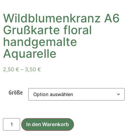
Wildblumenkranz A6
Grußkarte floral
handgemalte
Aquarelle
2,50
€
–
3,50
€
Größe
In den Warenkorb