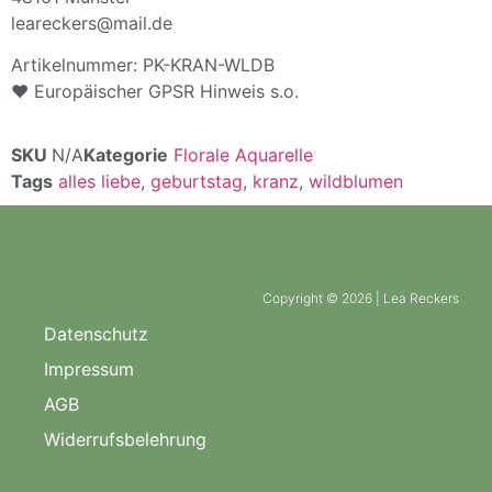
leareckers@mail.de
Artikelnummer: PK-KRAN-WLDB
♥ Europäischer GPSR Hinweis s.o.
SKU
N/A
Kategorie
Florale Aquarelle
Tags
alles liebe
,
geburtstag
,
kranz
,
wildblumen
Copyright © 2026 | Lea Reckers
Datenschutz
Impressum
AGB
Widerrufsbelehrung