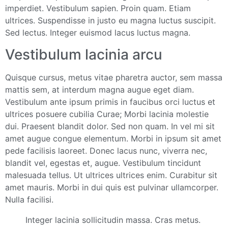
imperdiet. Vestibulum sapien. Proin quam. Etiam
ultrices. Suspendisse in justo eu magna luctus suscipit.
Sed lectus. Integer euismod lacus luctus magna.
Vestibulum lacinia arcu
Quisque cursus, metus vitae pharetra auctor, sem massa
mattis sem, at interdum magna augue eget diam.
Vestibulum ante ipsum primis in faucibus orci luctus et
ultrices posuere cubilia Curae; Morbi lacinia molestie
dui. Praesent blandit dolor. Sed non quam. In vel mi sit
amet augue congue elementum. Morbi in ipsum sit amet
pede facilisis laoreet. Donec lacus nunc, viverra nec,
blandit vel, egestas et, augue. Vestibulum tincidunt
malesuada tellus. Ut ultrices ultrices enim. Curabitur sit
amet mauris. Morbi in dui quis est pulvinar ullamcorper.
Nulla facilisi.
Integer lacinia sollicitudin massa. Cras metus.