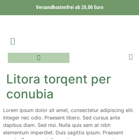
Versandkostenfrei ab 20,00 Euro
AQUARELLE WORKSHOP
AQUARELLE ONLINE WORKSHOP
Litora torqent per
conubia
Lorem ipsum dolor sit amet, consectetur adipiscing elit.
Integer nec odio. Praesent libero. Sed cursus ante
dapibus diam. Sed nisi. Nulla quis sem at nibh
elementum imperdiet. Duis sagittis ipsum. Praesent