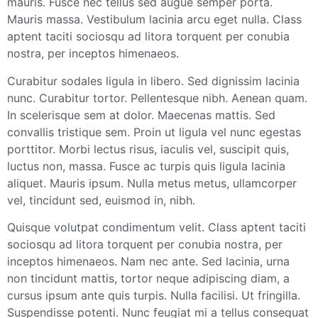
mauris. Fusce nec tellus sed augue semper porta.
Mauris massa. Vestibulum lacinia arcu eget nulla. Class
aptent taciti sociosqu ad litora torquent per conubia
nostra, per inceptos himenaeos.
Curabitur sodales ligula in libero. Sed dignissim lacinia
nunc. Curabitur tortor. Pellentesque nibh. Aenean quam.
In scelerisque sem at dolor. Maecenas mattis. Sed
convallis tristique sem. Proin ut ligula vel nunc egestas
porttitor. Morbi lectus risus, iaculis vel, suscipit quis,
luctus non, massa. Fusce ac turpis quis ligula lacinia
aliquet. Mauris ipsum. Nulla metus metus, ullamcorper
vel, tincidunt sed, euismod in, nibh.
Quisque volutpat condimentum velit. Class aptent taciti
sociosqu ad litora torquent per conubia nostra, per
inceptos himenaeos. Nam nec ante. Sed lacinia, urna
non tincidunt mattis, tortor neque adipiscing diam, a
cursus ipsum ante quis turpis. Nulla facilisi. Ut fringilla.
Suspendisse potenti. Nunc feugiat mi a tellus consequat