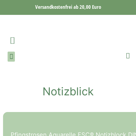
Versandkostenfrei ab 20,00 Euro
Notizblick
Pfingstrosen Aquarelle FSC® Notizblock DI