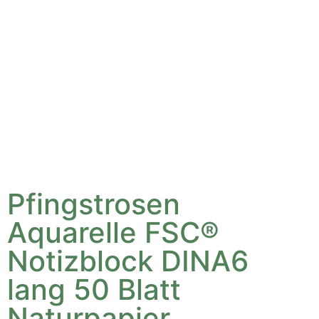
Pfingstrosen
Aquarelle FSC®
Notizblock DINA6
lang 50 Blatt
Naturpapier